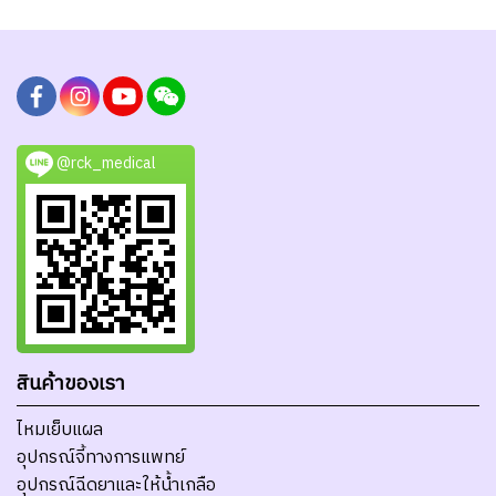
@rck_medical
สินค้าของเรา
ไหมเย็บแผล
อุปกรณ์จี้ทางการแพทย์
อุปกรณ์ฉีดยาและให้น้ำเกลือ