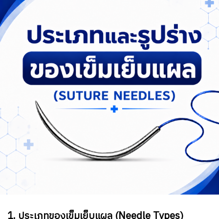
1. ประเภทของเข็มเย็บแผล (Needle Types)