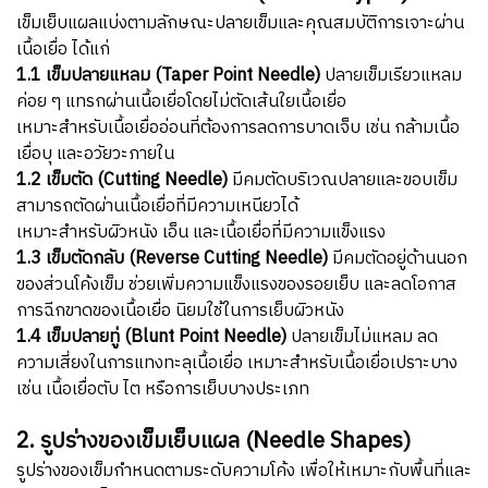
เข็มเย็บแผลแบ่งตามลักษณะปลายเข็มและคุณสมบัติการเจาะผ่าน
เนื้อเยื่อ ได้แก่
1.1 เข็มปลายแหลม (Taper Point Needle)
ปลายเข็มเรียวแหลม
ค่อย ๆ แทรกผ่านเนื้อเยื่อโดยไม่ตัดเส้นใยเนื้อเยื่อ
เหมาะสำหรับเนื้อเยื่ออ่อนที่ต้องการลดการบาดเจ็บ เช่น กล้ามเนื้อ
เยื่อบุ และอวัยวะภายใน
1.2 เข็มตัด (Cutting Needle)
มีคมตัดบริเวณปลายและขอบเข็ม
สามารถตัดผ่านเนื้อเยื่อที่มีความเหนียวได้
เหมาะสำหรับผิวหนัง เอ็น และเนื้อเยื่อที่มีความแข็งแรง
1.3 เข็มตัดกลับ (Reverse Cutting Needle)
มีคมตัดอยู่ด้านนอก
ของส่วนโค้งเข็ม
ช่วยเพิ่มความแข็งแรงของรอยเย็บ และลดโอกาส
การฉีกขาดของเนื้อเยื่อ
นิยมใช้ในการเย็บผิวหนัง
1.4 เข็มปลายทู่ (Blunt Point Needle)
ปลายเข็มไม่แหลม ลด
ความเสี่ยงในการแทงทะลุเนื้อเยื่อ
เหมาะสำหรับเนื้อเยื่อเปราะบาง
เช่น เนื้อเยื่อตับ ไต หรือการเย็บบางประเภท
2. รูปร่างของเข็มเย็บแผล (Needle Shapes)
รูปร่างของเข็มกำหนดตามระดับความโค้ง เพื่อให้เหมาะกับพื้นที่และ