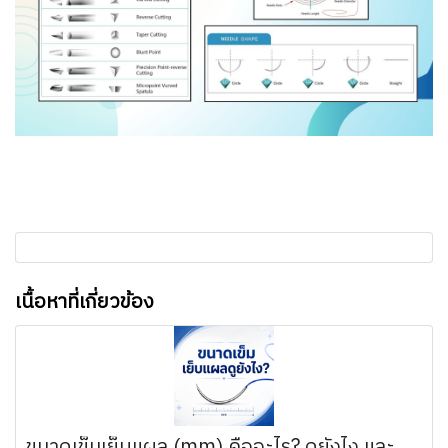
เนื้อหาที่เกี่ยวข้อง
ขนาดเข็มเย็บแผล (mm) คืออะไร? ดูยังไง และ