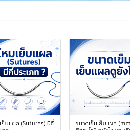
เย็บแผล (Sutures) มีกี่
ขนาดเข็มเย็บแผล (mm