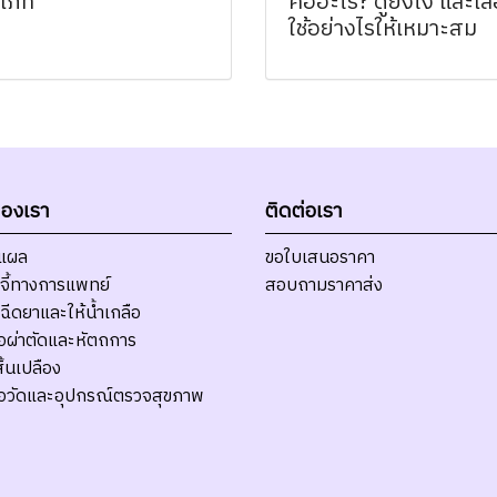
เภท
คืออะไร? ดูยังไง และเล
ใช้อย่างไรให้เหมาะสม
ของเรา
ติดต่อเรา
บแผล
ขอใบเสนอราคา
จี้ทางการแพทย์
สอบถามราคาส่ง
ฉีดยาและให้น้ำเกลือ
มือผ่าตัดและหัตถการ
ิ้นเปลือง
มือวัดและอุปกรณ์ตรวจสุขภาพ