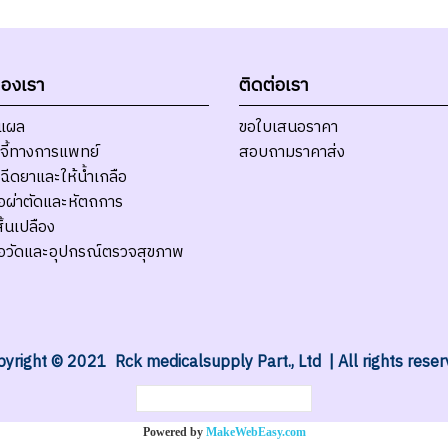
ของเรา
ติดต่อเรา
บแผล
ขอใบเสนอราคา
จี้ทางการแพทย์
สอบถามราคาส่ง
ฉีดยาและให้น้ำเกลือ
มือผ่าตัดและหัตถการ
ิ้นเปลือง
มือวัดและอุปกรณ์ตรวจสุขภาพ
yright © 2021 Rck medicalsupply Part., Ltd | All rights rese
ผู้เข้าชมวันนี้
369
Powered by
MakeWebEasy.com