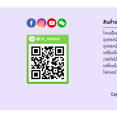
สินค้า
ไหมเย็
@rck_medical
อุปกรณ์
อุปกรณ์
เครื่อง
เวชภัณ์ส
เครื่อง
ไฟเบอร์
Cop