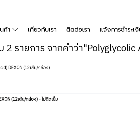
ินค้า
เกี่ยวกับเรา
ติดต่อเรา
แจ้งการชำระเงิ
บ 2 รายการ จากคำว่า"Polyglycolic 
Acid) DEXON (12เส้น/กล่อง)
ON (12เส้น/กล่อง) - ไม่ติดเข็ม