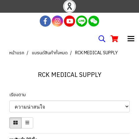
หน้าแรก
แบรนด์สินค้าทั้งหมด
RCK MEDICAL SUPPLY
RCK MEDICAL SUPPLY
เรียงตาม