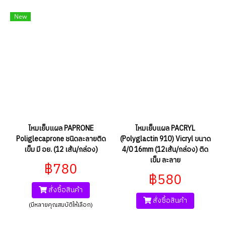
New
ไหมเย็บแผล PAPRONE
ไหมเย็บแผล PACRYL
Poliglecaprone ชนิดละลายติด
(Polyglactin 910) Vicryl ขนาด
เข็ม มี อย. (12 เส้น/กล่อง)
4/0 16mm (12เส้น/กล่อง) ติด
เข็ม ละลาย
฿780
฿580
สั่งซื้อสินค้า
สั่งซื้อสินค้า
(มีหลายคุณสมบัติให้เลือก)