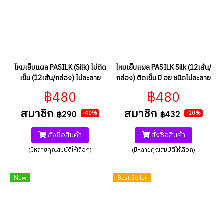
ไหมเย็บแผล PASILK (Silk) ไม่ติด
ไหมเย็บแผล PASILK Silk (12เส้น/
เข็ม (12เส้น/กล่อง) ไม่ละลาย
กล่อง) ติดเข็ม มี อย ชนิดไม่ละลาย
฿480
฿480
สมาชิก
สมาชิก
฿290
฿432
-40%
-10%
สั่งซื้อสินค้า
สั่งซื้อสินค้า
(มีหลายคุณสมบัติให้เลือก)
(มีหลายคุณสมบัติให้เลือก)
New
Best Seller