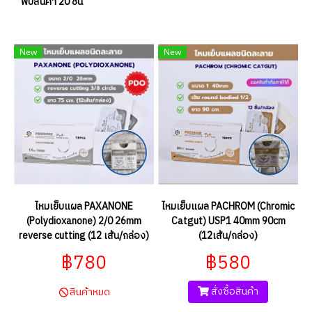
พบสินค้า 20 ชิ้น
New
New
ไหมเย็บแผล PAXANONE
ไหมเย็บแผล PACHROM (Chromic
(Polydioxanone) 2/0 26mm
Catgut) USP1 40mm 90cm
reverse cutting (12 เส้น/กล่อง)
(12เส้น/กล่อง)
฿780
฿580
สั่งซื้อสินค้า
สินค้าหมด