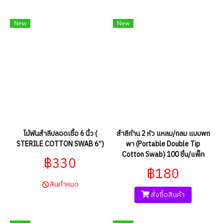
New
New
ไม้พันสำลีปลอดเชื้อ 6 นิ้ว (
สำลีก้าน 2 หัว แหลม/กลม แบบพก
STERILE COTTON SWAB 6”)
พา (Portable Double Tip
Cotton Swab) 100 ชิ้น/แพ็ค
฿330
฿180
สินค้าหมด
สั่งซื้อสินค้า