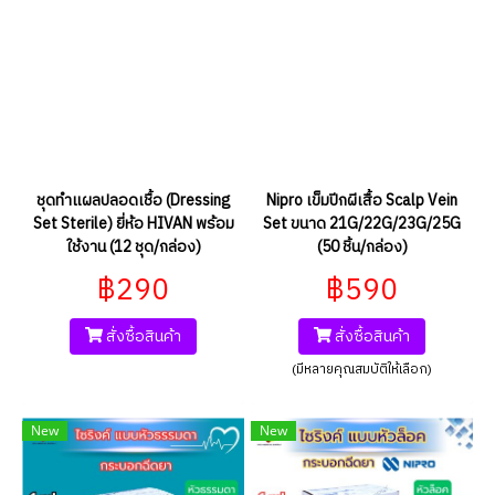
ชุดทำแผลปลอดเชื้อ (Dressing
Nipro เข็มปีกผีเสื้อ Scalp Vein
Set Sterile) ยี่ห้อ HIVAN พร้อม
Set ขนาด 21G/22G/23G/25G
ใช้งาน (12 ชุด/กล่อง)
(50 ชิ้น/กล่อง)
฿290
฿590
สั่งซื้อสินค้า
สั่งซื้อสินค้า
(มีหลายคุณสมบัติให้เลือก)
New
New