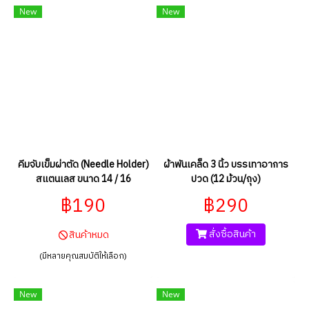
New
New
คีมจับเข็มผ่าตัด (Needle Holder)
ผ้าพันเคล็ด 3 นิ้ว บรรเทาอาการ
สแตนเลส ขนาด 14 / 16
ปวด (12 ม้วน/ถุง)
฿190
฿290
สั่งซื้อสินค้า
สินค้าหมด
(มีหลายคุณสมบัติให้เลือก)
New
New