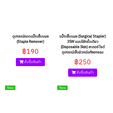
อุปกรณ์ถอดแม็กเย็บแผล
แม็กเย็บแผล (Surgical Stapler)
(Staple Remover)
35W แบบใช้ครั้งเดียว
(Disposable Skin) สเตอร์ไรด์
฿190
อุปกรณ์เย็บผิวหนังศัลยกรรม
฿250
สั่งซื้อสินค้า
สั่งซื้อสินค้า
New
New