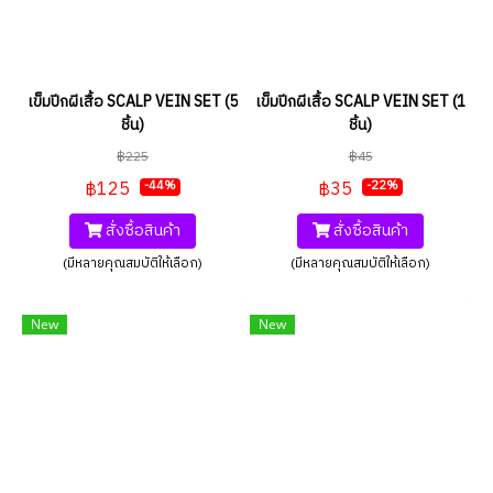
เข็มปีกผีเสื้อ SCALP VEIN SET (5
เข็มปีกผีเสื้อ SCALP VEIN SET (1
ชิ้น)
ชิ้น)
฿225
฿45
฿125
฿35
-44%
-22%
สั่งซื้อสินค้า
สั่งซื้อสินค้า
(มีหลายคุณสมบัติให้เลือก)
(มีหลายคุณสมบัติให้เลือก)
New
New