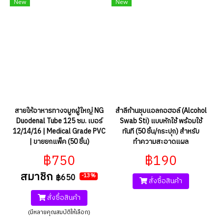
New
New
สายให้อาหารทางจมูกผู้ใหญ่ NG
สำลีก้านชุบแอลกอฮอล์ (Alcohol
Duodenal Tube 125 ซม. เบอร์
Swab Sti) แบบหักใช้ พร้อมใช้
12/14/16 | Medical Grade PVC
ทันที (50 ชิ้น/กระปุก) สำหรับ
| ขายยกแพ็ค (50 ชิ้น)
ทำความสะอาดแผล
฿750
฿190
สมาชิก
฿650
-13%
สั่งซื้อสินค้า
สั่งซื้อสินค้า
(มีหลายคุณสมบัติให้เลือก)