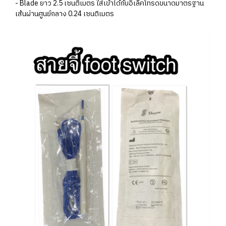
- Blade ยาว 2.5 เซนติเมตร ใส่เข้าได้กับอิเล็คโทรดขนาดมาตรฐาน
เส้นผ่านศูนย์กลาง 0.24 เซนติเมตร