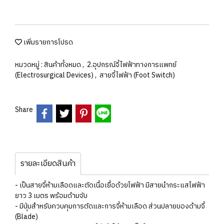
เพิ่มรายการโปรด
หมวดหมู่ :
สินค้าทั้งหมด
,
2.อุปกรณ์จี้ไฟฟ้าทางการแพทย์
(Electrosurgical Devices)
,
สายจี้ไฟฟ้า (Foot Switch)
Share
รายละเอียดสินค้า
- เป็นสายจี้ห้ามเลือดและตัดเนื้อเยื้อด้วยไฟฟ้า มีสายนำกระแสไฟฟ้า
ยาว 3 เมตร พร้อมด้ามจับ
- มีปุ่มสำหรับควบคุมการตัดและการจี้ห้ามเลือด ส่วนปลายของด้ามจี้
(Blade)