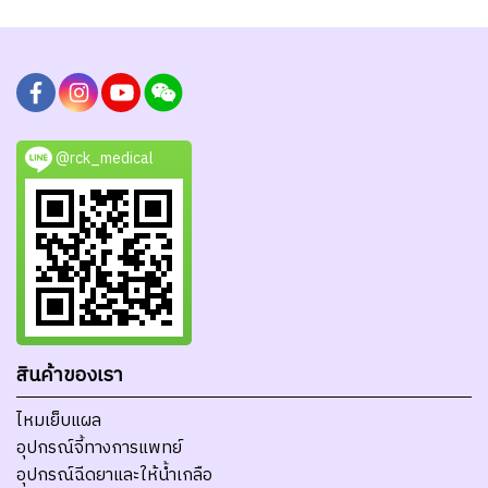
@rck_medical
สินค้าของเรา
ไหมเย็บแผล
อุปกรณ์จี้ทางการแพทย์
อุปกรณ์ฉีดยาและให้น้ำเกลือ