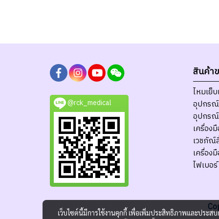
สินค้า
ไหมเย็
@rck_medical
อุปกรณ์
อุปกรณ์
เครื่อง
เวชภัณ์ส
เครื่อง
ไฟเบอร์
Cop
เว็บไซต์นี้มีการใช้งานคุกกี้ เพื่อเพิ่มประสิทธิภาพและประส