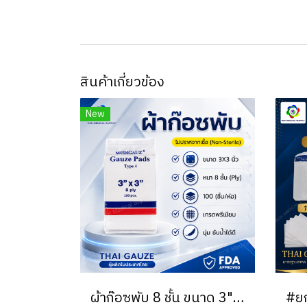
สินค้าเกี่ยวข้อง
New
ผ้าก๊อซพับ 8 ชั้น ขนาด 3"x3" (100 ชิ้น/ห่อ) ชนิดไม่สเตอร์ไรด์ THAI GAUZE