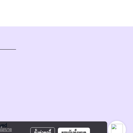
rved
นโยบาย
ตั้งค่าคุกกี้
ยอมรับทั้งหมด