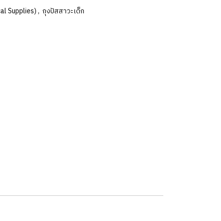
cal Supplies)
,
ถุงปัสสาวะเด็ก