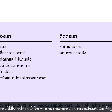
ของเรา
ติดต่อเรา
บแผล
ขอใบเสนอราคา
จี้ทางการแพทย์
สอบถามราคาส่ง
ฉีดยาและให้น้ำเกลือ
มือผ่าตัดและหัตถการ
ิ้นเปลือง
มือวัดและอุปกรณ์ตรวจสุขภาพ
yright © 2021 Rck medicalsupply Part., Ltd | All rights rese
บการณ์ที่ดีในการใช้งานเว็บไซต์ของท่าน ท่านสามารถอ่านรายละเอียดเพิ่มเติมได้ที่