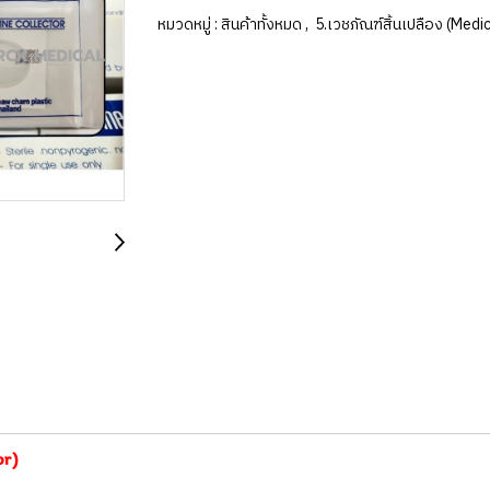
หมวดหมู่ :
สินค้าทั้งหมด
,
5.เวชภัณฑ์สิ้นเปลือง (Medi
or)