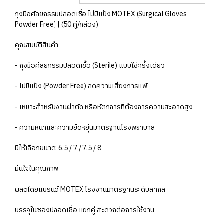
ถุงมือศัลยกรรมปลอดเชื้อ ไม่มีแป้ง MOTEX (Surgical Gloves
Powder Free) | (50 คู่/กล่อง)
คุณสมบัติสินค้า
- ถุงมือศัลยกรรมปลอดเชื้อ (Sterile) แบบใช้ครั้งเดียว
- ไม่มีแป้ง (Powder Free) ลดความเสี่ยงการแพ้
- เหมาะสำหรับงานผ่าตัด หรือหัตถการที่ต้องการความสะอาดสูง
- ความหนาและความยืดหยุ่นมาตรฐานโรงพยาบาล
มีให้เลือกขนาด: 6.5 / 7 / 7.5 / 8
มั่นใจในคุณภาพ
ผลิตโดยแบรนด์ MOTEX โรงงานมาตรฐานระดับสากล
บรรจุในซองปลอดเชื้อ แยกคู่ สะดวกต่อการใช้งาน