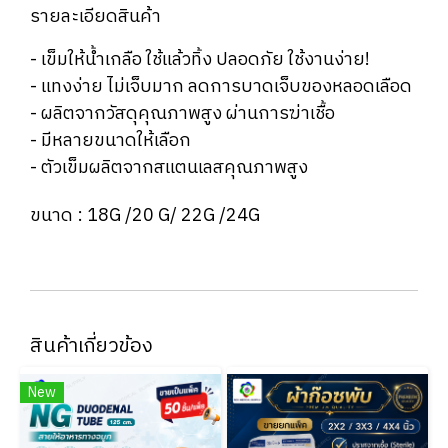
รายละเอียดสินค้า
- เข็มให้น้ำเกลือ ใช้แล้วทิ้ง ปลอดภัย ใช้งานง่าย!
- แทงง่าย ไม่เจ็บมาก ลดการบาดเจ็บของหลอดเลือด
- ผลิตจากวัสดุคุณภาพสูง ผ่านการฆ่าเชื้อ
- มีหลายขนาดให้เลือก
- ตัวเข็มผลิตจากสแตนเลสคุณภาพสูง
ขนาด : 18G /20 G/ 22G /24G
สินค้าเกี่ยวข้อง
New