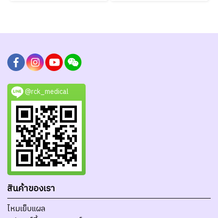
@rck_medical
สินค้าของเรา
ไหมเย็บแผล