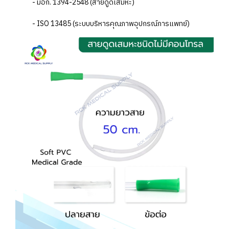
- มอก. 1394-2548 (สายดูดเสมหะ)
- ISO 13485 (ระบบบริหารคุณภาพอุปกรณ์การแพทย์)