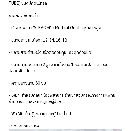
TUBE) ชนิดมีคอนโทรล
รายละเอียดสินค้า:
- ทำจากพลาสติก PVC ชนิด Medical Grade คุณภาพสูง
- ขนาดสายให้เลือก : 12, 14, 16, 18
- ปลายสายด้านหนึ่งมีข้อต่อควบคุมแรงดูดด้วยมือ
- ปลายสายอีกด้านมี 2 รู เจาะเยื้องกัน 1 ซม. และปลายสายมน
ปลอดภัย ไม่บาด
- ความยาวสาย 50 ซม.
- เหมาะสำหรับคลินิก โรงพยาบาล ร้านขายอุปกรณ์ทางการแพทย์
ร้านขายยา และสถานดูแลผู้ป่วย
-ใช้ได้กับเด็ก ผู้สูงอายุ และผู้ป่วยทั่วไป
- จัดส่งทั่วประเทศ