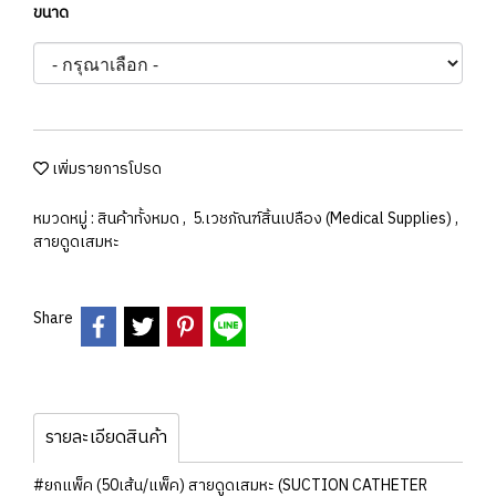
ขนาด
เพิ่มรายการโปรด
หมวดหมู่ :
สินค้าทั้งหมด
,
5.เวชภัณฑ์สิ้นเปลือง (Medical Supplies)
,
สายดูดเสมหะ
Share
รายละเอียดสินค้า
#ยกแพ็ค (50เส้น/แพ็ค) สายดูดเสมหะ (SUCTION CATHETER