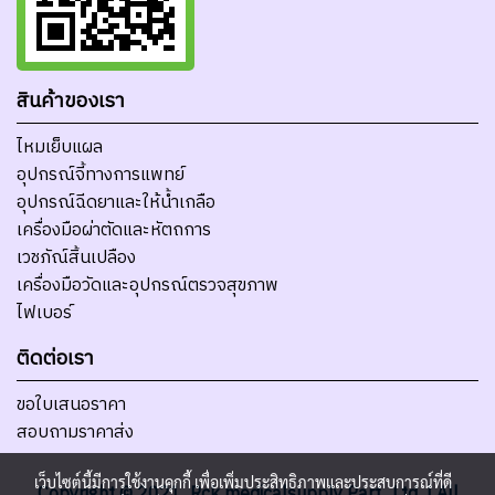
สินค้าของเรา
ไหมเย็บแผล
อุปกรณ์จี้ทางการแพทย์
อุปกรณ์ฉีดยาและให้น้ำเกลือ
เครื่องมือผ่าตัดและหัตถการ
เวชภัณ์สิ้นเปลือง
เครื่องมือวัดและอุปกรณ์ตรวจสุขภาพ
ไฟเบอร์
ติดต่อเรา
ขอใบเสนอราคา
สอบถามราคาส่ง
เว็บไซต์นี้มีการใช้งานคุกกี้ เพื่อเพิ่มประสิทธิภาพและประสบการณ์ที่ดี
Copyright © 2021 Rck medicalsupply Part., Ltd | All