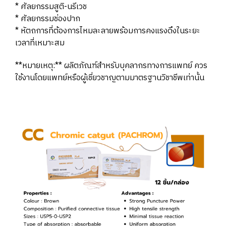
* ศัลยกรรมสูติ-นรีเวช
* ศัลยกรรมช่องปาก
* หัตถการที่ต้องการไหมละลายพร้อมการคงแรงดึงในระยะ
เวลาที่เหมาะสม
**หมายเหตุ:** ผลิตภัณฑ์สำหรับบุคลากรทางการแพทย์ ควร
ใช้งานโดยแพทย์หรือผู้เชี่ยวชาญตามมาตรฐานวิชาชีพเท่านั้น