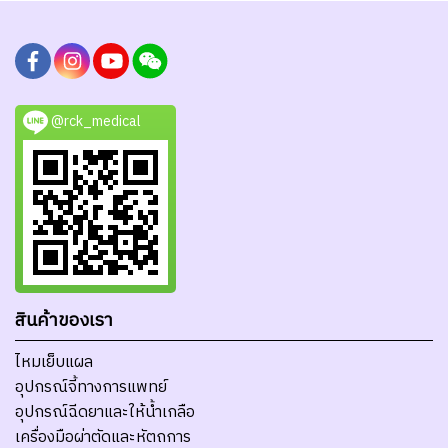
@rck_medical
สินค้าของเรา
ไหมเย็บแผล
อุปกรณ์จี้ทางการแพทย์
อุปกรณ์ฉีดยาและให้น้ำเกลือ
เครื่องมือผ่าตัดและหัตถการ