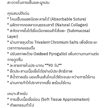
สะดวกในการเย็บและผูกปม
คุณสมบัติเด่น
* ไหมเย็บแผลชนิดละลายได้ (Absorbable Suture)
* ผลิตจากคอลลาเจนธรรมชาติ (Natural Collagen)
* สกัดจากชั้นใต้เยื่อเมือกของลำไส้แพะ (Submucosal
Layer)
* ผ่านการชุบด้วย Trivalent Chromium Salts เพื่อยืดระยะ
เวลาการคงแรงดึง
* ปรับสภาพด้วย Oxidised Pyrogallol เพิ่มความทนทานต่อ
การดูดซึม
* ละลายภายในประมาณ **90 วัน**
* ยึดประสานเนื้อเยื่อได้อย่างมีประสิทธิภาพ
* สีน้ำตาลเข้ม มองเห็นเส้นไหมได้ชัดเจนระหว่างการใช้งาน
* ผ่านการทำให้ปราศจากเชื้อ พร้อมใช้งาน
เหมาะสำหรับ
* การเย็บเนื้อเยื่ออ่อน (Soft Tissue Approximation)
* ศัลยกรรมทั่วไป