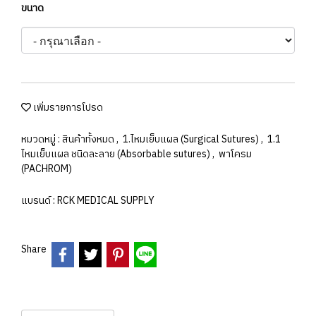
ขนาด
เพิ่มรายการโปรด
หมวดหมู่ :
สินค้าทั้งหมด
,
1.ไหมเย็บแผล (Surgical Sutures)
,
1.1
ไหมเย็บแผล ชนิดละลาย (Absorbable sutures)
,
พาโครม
(PACHROM)
แบรนด์ :
RCK MEDICAL SUPPLY
Share