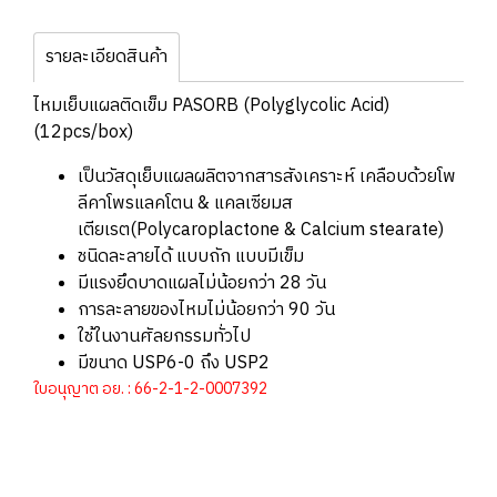
รายละเอียดสินค้า
ไหมเย็บแผลติดเข็ม PASORB (Polyglycolic Acid)
(12pcs/box)
เป็นวัสดุเย็บแผลผลิตจากสารสังเคราะห์ เคลือบด้วยโพ
ลีคาโพรแลคโตน & แคลเซียมส
เตียเรต(Polycaroplactone & Calcium stearate)
ชนิดละลายได้ แบบถัก แบบมีเข็ม
มีแรงยึดบาดแผลไม่น้อยกว่า 28 วัน
การละลายของไหมไม่น้อยกว่า 90 วัน
ใช้ในงานศัลยกรรมทั่วไป
มีขนาด USP6-0 ถึง USP2
ใบอนุญาต อย. : 66-2-1-2-0007392